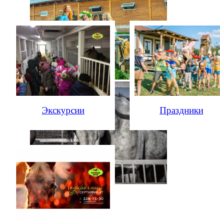
Экскурсии
Праздники