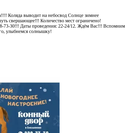
да!!!! Коляда выводит на небосвод Солнце зимнее
путь свершающее!!! Количество мест ограничено!
-73-30!!! Даты проведения: 22-24/12. Ждём Вас!!! Вспомним
го, улыбнемся солнышку!