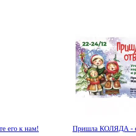
е его к нам!
Пришла КОЛЯДА - о