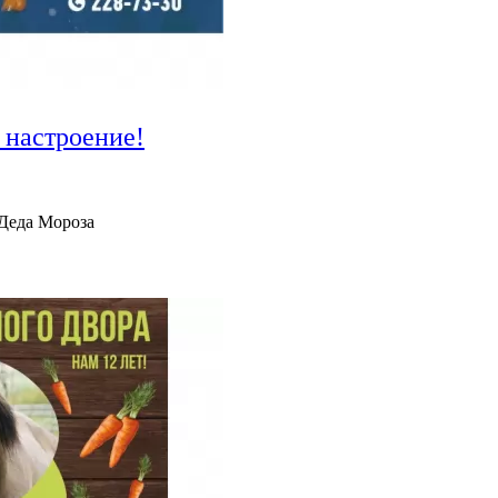
 настроение!
 Деда Мороза