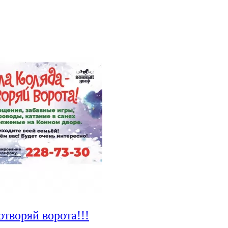
творяй ворота!!!