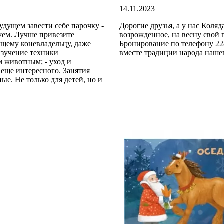
14.11.2023
удущем завести себе парочку -
Дорогие друзья, а у нас Коля
туем. Лучше привезите
возрожденное, на весну свой 
ущему коневладельцу, даже
Бронирование по телефону 228
изучение техники
вместе традиции народа наше
м животным; - уход и
о еще интересного. Занятия
е. Не только для детей, но и