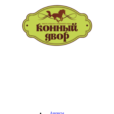
т.(391) 228-73-30
Анонсы