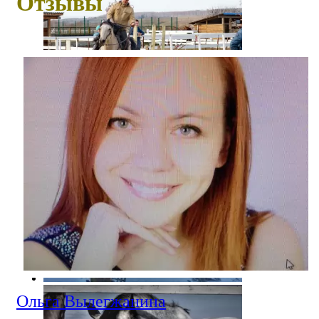
Отзывы
Ольга Вылегжанина