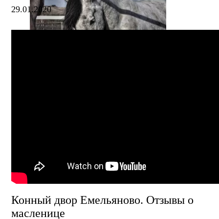
29.01.2020
Конный двор Емельяново. Отзывы о
масленице