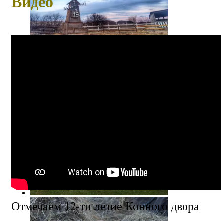
Видео
Отмечаем 12-ти летие Конного двора