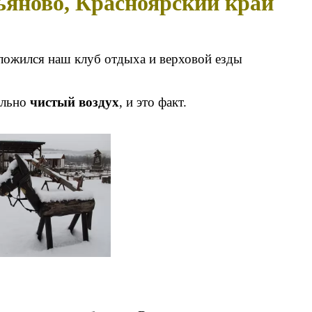
ьяново, Красноярский край
ложился наш клуб отдыха и верховой езды
ально
чистый воздух
, и это факт.