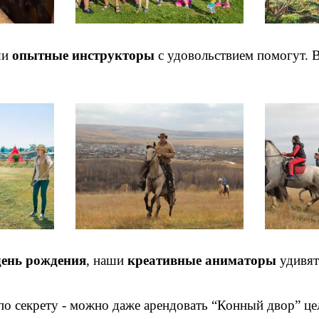
ши
опытные инструкторы
с удовольствием помогут. В
день рождения
, наши
креативные аниматоры
удивят
по секрету - можно даже арендовать “Конный двор” це