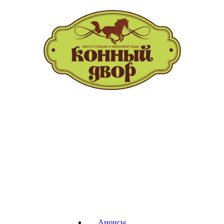
т.(391) 228-73-30
Анонсы