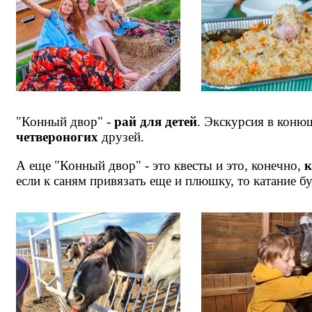
"Конный двор" -
рай для детей
. Экскурсия в коню
четвероногих
друзей.
А еще "Конный двор" - это квесты и это, конечно,
к
если к саням привязать еще и плюшку, то катание б