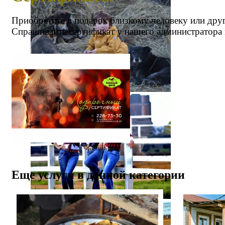
Приобретите в подарок близкому человеку или дру
Спрашивайте сертификат у нашего администратора и
Еще услуги в данной категории