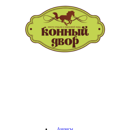
т.(391) 228-73-30
Анонсы