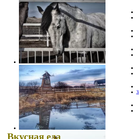
З
Вкусная еда