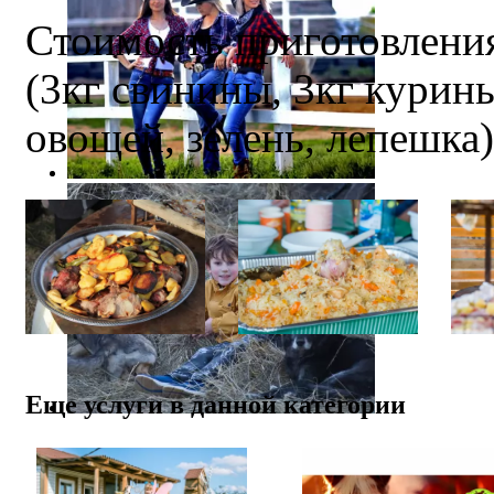
Стоимость приготовления
(3кг свинины, 3кг курин
овощей, зелень, лепешка)
Еще услуги в данной категории