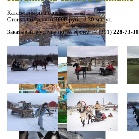
Катаем зимой в санях..
Стоимость услуги
3000 руб.
за 30 минут.
Заказывайте услугу по телефону +7 (391)
228-73-30