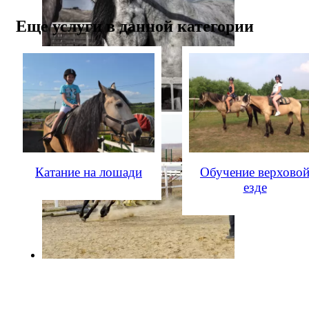
Еще услуги в данной категории
Катание на лошади
Обучение верхово
езде
© Клуб верховой езды "124HORSE.RU"
Разработка и поддержка
"Компания Б-52"